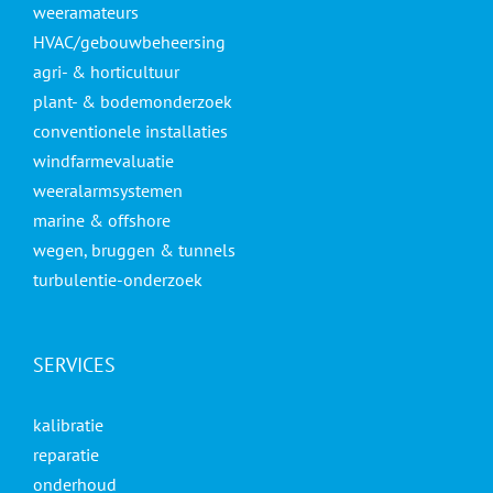
weeramateurs
HVAC/gebouwbeheersing
agri- & horticultuur
plant- & bodemonderzoek
conventionele installaties
windfarmevaluatie
weeralarmsystemen
marine & offshore
wegen, bruggen & tunnels
turbulentie-onderzoek
SERVICES
kalibratie
reparatie
onderhoud