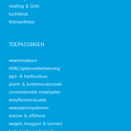
straling & licht
luchtdruk
fotosynthese
TOEPASSINGEN
weeramateurs
HVAC/gebouwbeheersing
agri- & horticultuur
plant- & bodemonderzoek
conventionele installaties
windfarmevaluatie
weeralarmsystemen
marine & offshore
wegen, bruggen & tunnels