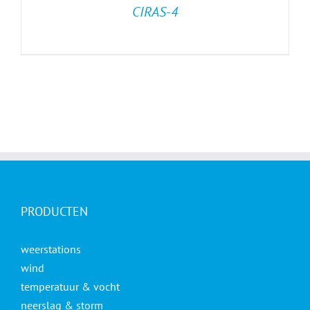
CIRAS-4
PRODUCTEN
weerstations
wind
temperatuur & vocht
neerslag & storm