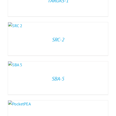
TARGAS-1
SRC-2
SBA-5