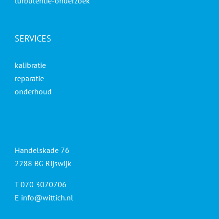
turbulentie-onderzoek
SERVICES
kalibratie
reparatie
onderhoud
Handelskade 76
2288 BG Rijswijk
T 070 3070706
E
info@wittich.nl