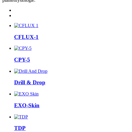
plantenfysiologie.
CFLUX-1
CPY-5
Drill & Drop
EXO-Skin
TDP