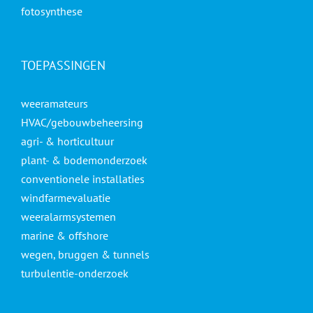
fotosynthese
TOEPASSINGEN
weeramateurs
HVAC/gebouwbeheersing
agri- & horticultuur
plant- & bodemonderzoek
conventionele installaties
windfarmevaluatie
weeralarmsystemen
marine & offshore
wegen, bruggen & tunnels
turbulentie-onderzoek