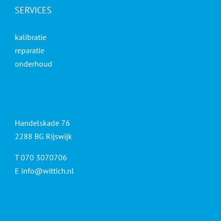
SERVICES
kalibratie
reparatie
onderhoud
Handelskade 76
2288 BG Rijswijk
T 070 3070706
E
info@wittich.nl