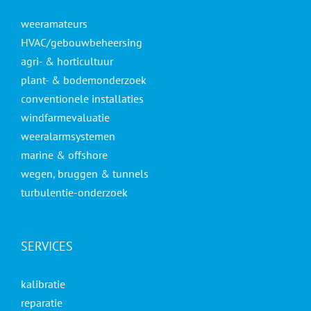
weeramateurs
HVAC/gebouwbeheersing
agri- & horticultuur
plant- & bodemonderzoek
conventionele installaties
windfarmevaluatie
weeralarmsystemen
marine & offshore
wegen, bruggen & tunnels
turbulentie-onderzoek
SERVICES
kalibratie
reparatie